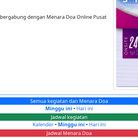
 bergabung dengan Menara Doa Online Pusat
Semua kegiatan dan Menara Doa
Minggu ini
•
Hari ini
Jadwal kegiatan
Kalender
•
Minggu ini
•
Hari ini
Jadwal Menara Doa