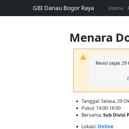
GBI Danau Bogor Raya
Utama
Menara Do
Revisi sejak 29
(
Tanggal: Selasa, 29 O
Pukul: 14:00-16:00
Bersama:
Sub Divisi 
Lokasi:
Online