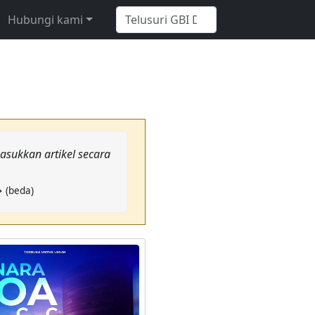
Hubungi kami
asukkan artikel secara
→ (beda)