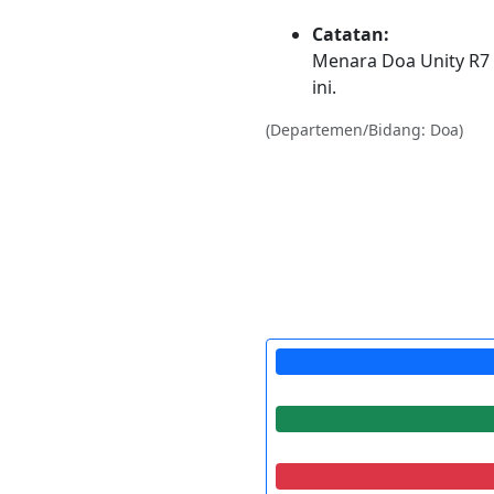
Catatan:
Menara Doa Unity R7
ini.
(Departemen/Bidang: Doa)