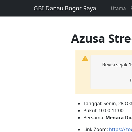
GBI Danau Bogor Raya
Utama
Azusa Stre
Revisi sejak
(
Tanggal: Senin, 28 Ok
Pukul: 10:00-11:00
Bersama:
Menara Do
Link Zoom:
https://z