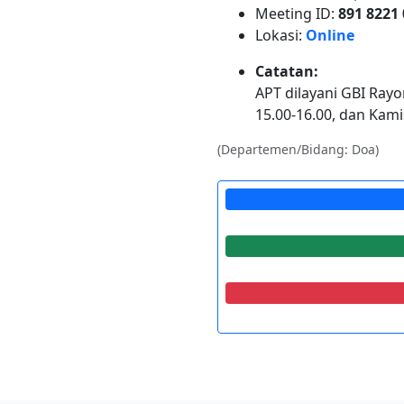
Meeting ID:
891 8221
Lokasi:
Online
Catatan:
APT dilayani GBI Rayo
15.00-16.00, dan Kami
(Departemen/Bidang: Doa)