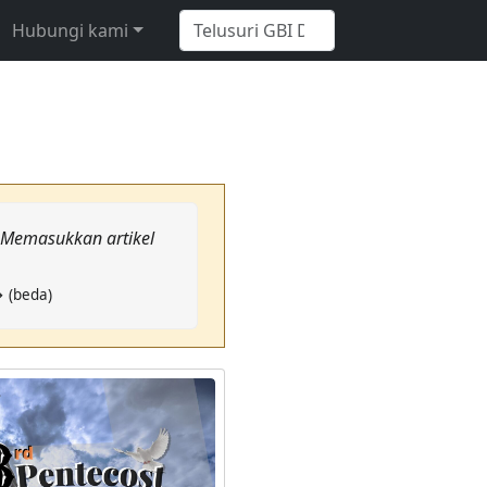
Hubungi kami
: Memasukkan artikel
→ (beda)