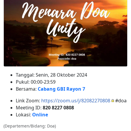
Tanggal: Senin, 28 Oktober 2024
Pukul: 00:00-23:59
Bersama:
Cabang GBI Rayon 7
Link Zoom:
https://zoom.us/j/82082270808
#doa
Meeting ID:
820 8227 0808
Lokasi:
Online
(Departemen/Bidang: Doa)