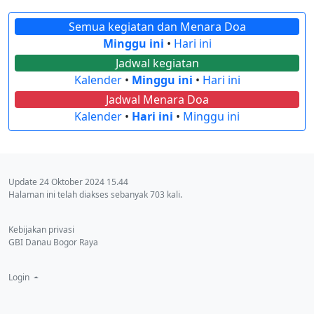
Semua kegiatan dan Menara Doa
Minggu ini
•
Hari ini
Jadwal kegiatan
Kalender
•
Minggu ini
•
Hari ini
Jadwal Menara Doa
Kalender
•
Hari ini
•
Minggu ini
Update 24 Oktober 2024 15.44
Halaman ini telah diakses sebanyak 703 kali.
Kebijakan privasi
GBI Danau Bogor Raya
Login