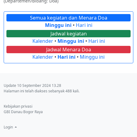
(Departemen/Bidang: Doa)
Semua kegiatan dan Menara Doa
Minggu ini
•
Hari ini
Jadwal kegiatan
Kalender
•
Minggu ini
•
Hari ini
Jadwal Menara Doa
Kalender
•
Hari ini
•
Minggu ini
Update 10 September 2024 13.28
Halaman ini telah diakses sebanyak 488 kali.
Kebijakan privasi
GBI Danau Bogor Raya
Login