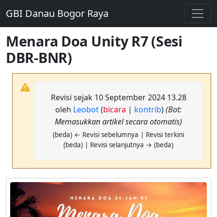
GBI Danau Bogor Raya
Menara Doa Unity R7 (Sesi
DBR-BNR)
Revisi sejak 10 September 2024 13.28
oleh
Leobot
(
bicara
|
kontrib
)
(Bot:
Memasukkan artikel secara otomatis)
(beda) ← Revisi sebelumnya | Revisi terkini
(beda) | Revisi selanjutnya → (beda)