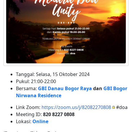
Tanggal: Selasa, 15 Oktober 2024
Pukul: 21:00-22:00
Bersama:
GBI Danau Bogor Raya
dan
GBI Bogor
Nirwana Residence
Link Zoom:
https://zoom.us/j/82082270808
#doa
Meeting ID:
820 8227 0808
Lokasi:
Online