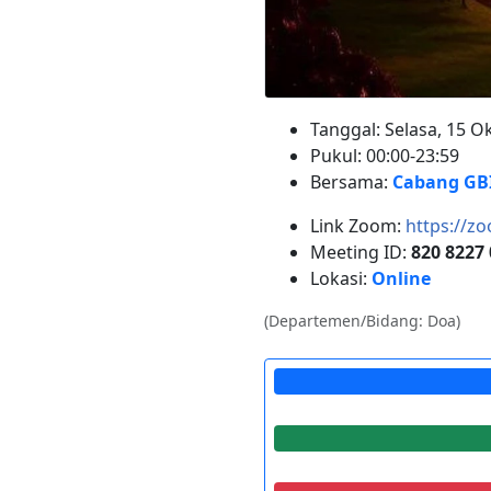
Tanggal: Selasa, 15 O
Pukul: 00:00-23:59
Bersama:
Cabang GBI
Link Zoom:
https://z
Meeting ID:
820 8227
Lokasi:
Online
(Departemen/Bidang: Doa)