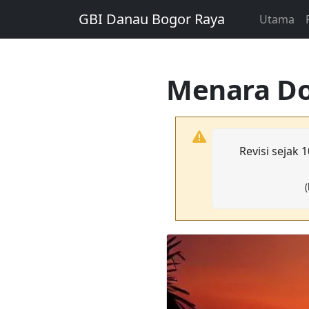
GBI Danau Bogor Raya
Utama
Menara Do
Revisi sejak
(