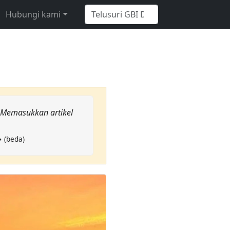
Hubungi kami
: Memasukkan artikel
→ (beda)