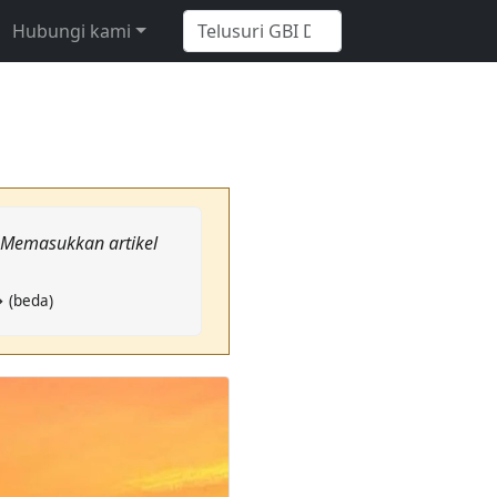
Hubungi kami
: Memasukkan artikel
→ (beda)