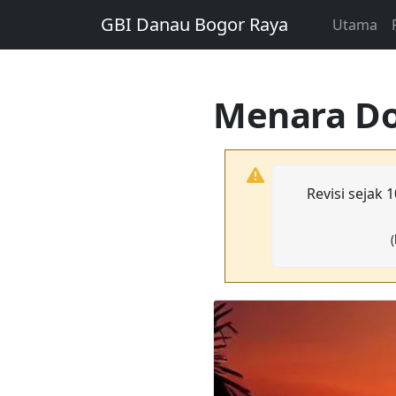
GBI Danau Bogor Raya
Utama
Menara Do
Revisi sejak
(