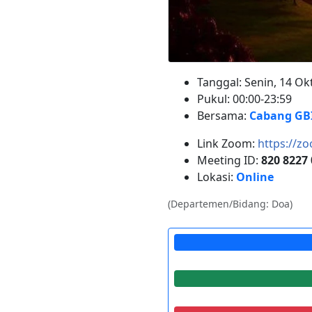
Tanggal: Senin, 14 Ok
Pukul: 00:00-23:59
Bersama:
Cabang GBI
Link Zoom:
https://z
Meeting ID:
820 8227
Lokasi:
Online
(Departemen/Bidang: Doa)