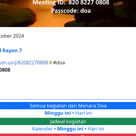
tober 2024
 Rayon 7
oom.us/j/82082270808
#doa
 0808
Semua kegiatan dan Menara Doa
Minggu ini
•
Hari ini
Jadwal kegiatan
Kalender
•
Minggu ini
•
Hari ini