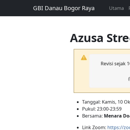
GBI Danau Bogor Raya
Utama
Azusa Stre
Revisi sejak
(
Tanggal: Kamis, 10 O
Pukul: 23:00-23:59
Bersama:
Menara Do
Link Zoom:
https://z