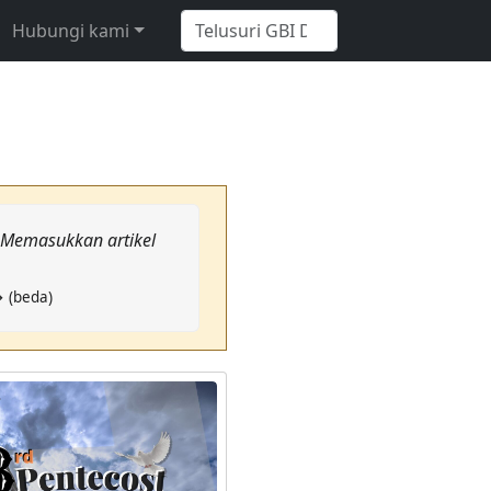
Hubungi kami
: Memasukkan artikel
→ (beda)