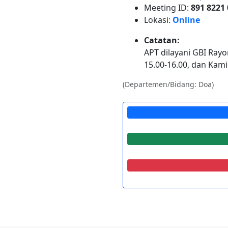
Meeting ID:
891 8221
Lokasi:
Online
Catatan:
APT dilayani GBI Rayo
15.00-16.00, dan Kami
(Departemen/Bidang: Doa)