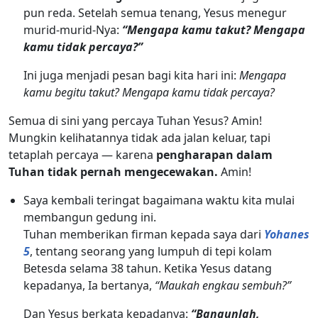
pun reda. Setelah semua tenang, Yesus menegur
murid-murid-Nya:
“Mengapa kamu takut? Mengapa
kamu tidak percaya?”
Ini juga menjadi pesan bagi kita hari ini:
Mengapa
kamu begitu takut? Mengapa kamu tidak percaya?
Semua di sini yang percaya Tuhan Yesus? Amin!
Mungkin kelihatannya tidak ada jalan keluar, tapi
tetaplah percaya — karena
pengharapan dalam
Tuhan tidak pernah mengecewakan.
Amin!
Saya kembali teringat bagaimana waktu kita mulai
membangun gedung ini.
Tuhan memberikan firman kepada saya dari
Yohanes
5
, tentang seorang yang lumpuh di tepi kolam
Betesda selama 38 tahun. Ketika Yesus datang
kepadanya, Ia bertanya,
“Maukah engkau sembuh?”
Dan Yesus berkata kepadanya:
“Bangunlah,