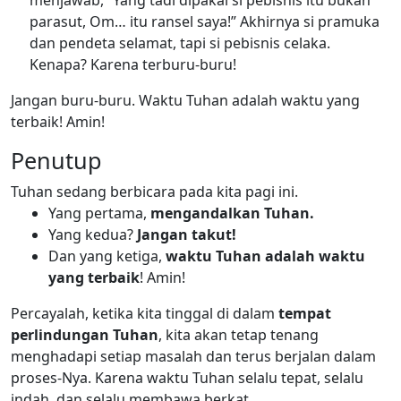
menjawab, “Yang tadi dipakai si pebisnis itu bukan
parasut, Om… itu ransel saya!” Akhirnya si pramuka
dan pendeta selamat, tapi si pebisnis celaka.
Kenapa? Karena terburu-buru!
Jangan buru-buru. Waktu Tuhan adalah waktu yang
terbaik! Amin!
Penutup
Tuhan sedang berbicara pada kita pagi ini.
Yang pertama,
mengandalkan Tuhan.
Yang kedua?
Jangan takut!
Dan yang ketiga,
waktu Tuhan adalah waktu
yang terbaik
! Amin!
Percayalah, ketika kita tinggal di dalam
tempat
perlindungan Tuhan
, kita akan tetap tenang
menghadapi setiap masalah dan terus berjalan dalam
proses-Nya. Karena waktu Tuhan selalu tepat, selalu
indah, dan selalu membawa berkat.