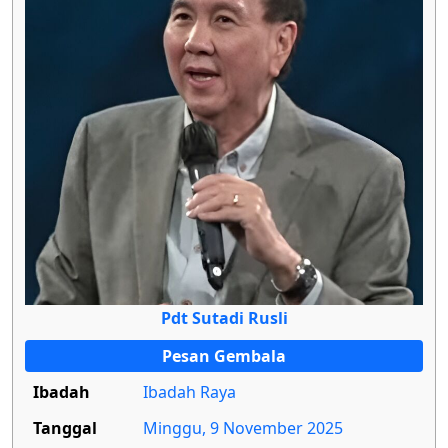
Pdt Sutadi Rusli
Pesan Gembala
Ibadah
Ibadah Raya
Tanggal
Minggu, 9 November 2025