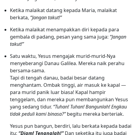
Ketika malaikat datang kepada Maria, malaikat
berkata,
“Jangan takut!”
Ketika malaikat menampakkan diri kepada para
gembala di padang, pesan yang sama juga:
“Jangan
takut!”
Satu waktu, Yesus mengajak murid-murid-Nya
menyeberangi Danau Galilea. Mereka naik perahu
bersama-sama.
Tapi di tengah danau, badai besar datang
menghantam. Ombak tinggi, air masuk ke kapal —
para murid panik luar biasa! Kapal hampir
tenggelam, dan mereka pun membangunkan Yesus
yang sedang tidur.
“Tuhan! Tuhan! Bangunlah! Engkau
tidak peduli kami binasa?”
begitu mereka berteriak.
Yesus pun bangun, berdiri, lalu berkata kepada badai
itu:
“Diam! Tenanglah!”
Dan seketika itu juga badai