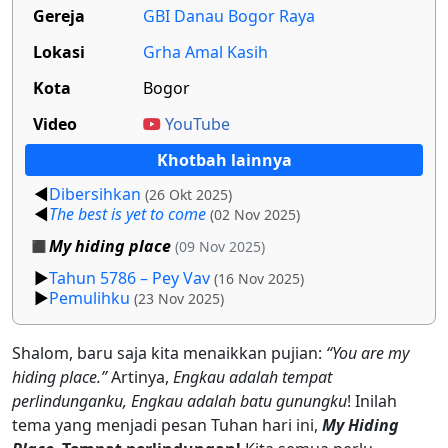
Gereja
GBI Danau Bogor Raya
Lokasi
Grha Amal Kasih
Kota
Bogor
Video
YouTube
Khotbah lainnya
Dibersihkan
(26 Okt 2025)
The best is yet to come
(02 Nov 2025)
My hiding place
(09 Nov 2025)
Tahun 5786 – Pey Vav
(16 Nov 2025)
Pemulihku
(23 Nov 2025)
Shalom, baru saja kita menaikkan pujian:
“You are my
hiding place.”
Artinya,
Engkau adalah tempat
perlindunganku, Engkau adalah batu gunungku
! Inilah
tema yang menjadi pesan Tuhan hari ini,
My Hiding