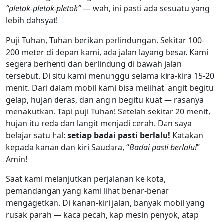
“pletok-pletok-pletok”
— wah, ini pasti ada sesuatu yang
lebih dahsyat!
Puji Tuhan, Tuhan berikan perlindungan. Sekitar 100-
200 meter di depan kami, ada jalan layang besar. Kami
segera berhenti dan berlindung di bawah jalan
tersebut. Di situ kami menunggu selama kira-kira 15-20
menit. Dari dalam mobil kami bisa melihat langit begitu
gelap, hujan deras, dan angin begitu kuat — rasanya
menakutkan. Tapi puji Tuhan! Setelah sekitar 20 menit,
hujan itu reda dan langit menjadi cerah. Dan saya
belajar satu hal:
setiap badai pasti berlalu!
Katakan
kepada kanan dan kiri Saudara, “
Badai pasti berlalu!
”
Amin!
Saat kami melanjutkan perjalanan ke kota,
pemandangan yang kami lihat benar-benar
mengagetkan. Di kanan-kiri jalan, banyak mobil yang
rusak parah — kaca pecah, kap mesin penyok, atap