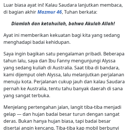
Luar biasa ayat ini! Kalau Saudara lanjutkan membaca,
di bagian akhir
Mazmur 46
, Tuhan berkata:
Diamlah dan ketahuilah, bahwa Akulah Allah!
Ayat ini memberikan kekuatan bagi kita yang sedang
menghadapi badai kehidupan.
Saya ingin bagikan satu pengalaman pribadi. Beberapa
tahun lalu, saya dan Ibu Fanny mengunjungi Alyssa
yang sedang kuliah di Australia. Saat tiba di bandara,
kami dijemput oleh Alyssa, lalu melanjutkan perjalanan
menuju kota. Perjalanan cukup jauh dan kalau Saudara
pernah ke Australia, tentu tahu banyak daerah di sana
yang sangat terbuka.
Menjelang pertengahan jalan, langit tiba-tiba menjadi
gelap — dan hujan badai besar turun dengan sangat
deras. Bukan hanya hujan biasa, tapi badai besar
disertai angin kencang. Tiba-tiba kap mobil berbunyi