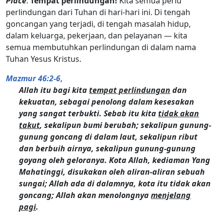
Place
.
Tempat perlindungan!
Kita semua perlu
perlindungan dari Tuhan di hari-hari ini. Di tengah
goncangan yang terjadi, di tengah masalah hidup,
dalam keluarga, pekerjaan, dan pelayanan — kita
semua membutuhkan perlindungan di dalam nama
Tuhan Yesus Kristus.
Mazmur 46:2-6
,
Allah itu bagi kita
tempat perlindungan
dan
kekuatan, sebagai penolong dalam kesesakan
yang sangat terbukti. Sebab itu kita
tidak akan
takut
, sekalipun bumi berubah; sekalipun gunung-
gunung goncang di dalam laut, sekalipun ribut
dan berbuih airnya, sekalipun gunung-gunung
goyang oleh geloranya. Kota Allah, kediaman Yang
Mahatinggi, disukakan oleh aliran-aliran sebuah
sungai; Allah ada di dalamnya, kota itu tidak akan
goncang; Allah akan menolongnya
menjelang
pagi
.