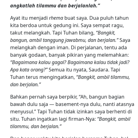
angkatlah tilammu dan berjalanlah.”
Ayat itu menjadi
rhema
buat saya. Dua puluh tahun
kita berdoa untuk gedung ini. Saya sempat ragu,
takut melangkah. Tapi Tuhan bilang,
“Bangkit,
bangun, ambil tanggung jawabmu, dan berjalan.”
Saya
melangkah dengan iman. Di perjalanan, tentu ada
banyak godaan, banyak pikiran yang melemahkan:
“Bagaimana kalau gagal? Bagaimana kalau tidak jadi?
Apa kata orang?”
Semua itu nyata, Saudara. Tapi
Tuhan terus mengingatkan,
“Bangkit, ambil tilammu,
dan berjalan.”
Bahkan pernah saya berpikir, “Ah, bangun bagian
bawah dulu saja — basement-nya dulu, nanti atasnya
menyusul.” Tapi Tuhan tidak izinkan saya berhenti di
situ. Tuhan ingatkan lagi firman-Nya:
“Bangkit, ambil
tilammu, dan berjalan.”