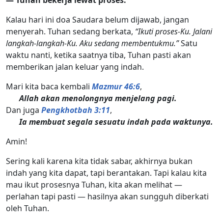
— Tuhan bekerja lewat proses.
Kalau hari ini doa Saudara belum dijawab, jangan
menyerah. Tuhan sedang berkata,
“Ikuti proses-Ku. Jalani
langkah-langkah-Ku. Aku sedang membentukmu.”
Satu
waktu nanti, ketika saatnya tiba, Tuhan pasti akan
memberikan jalan keluar yang indah.
Mari kita baca kembali
Mazmur 46:6
,
Allah akan menolongnya menjelang pagi.
Dan juga
Pengkhotbah 3:11
,
Ia membuat segala sesuatu indah pada waktunya.
Amin!
Sering kali karena kita tidak sabar, akhirnya bukan
indah yang kita dapat, tapi berantakan. Tapi kalau kita
mau ikut prosesnya Tuhan, kita akan melihat —
perlahan tapi pasti — hasilnya akan sungguh diberkati
oleh Tuhan.