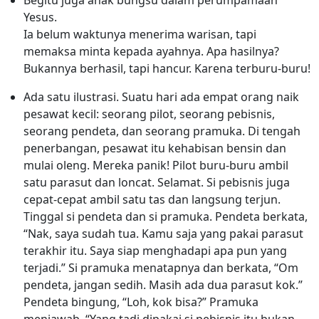
Begitu juga anak bungsu dalam perumpamaan
Yesus.
Ia belum waktunya menerima warisan, tapi
memaksa minta kepada ayahnya. Apa hasilnya?
Bukannya berhasil, tapi hancur. Karena terburu-buru!
Ada satu ilustrasi. Suatu hari ada empat orang naik
pesawat kecil: seorang pilot, seorang pebisnis,
seorang pendeta, dan seorang pramuka. Di tengah
penerbangan, pesawat itu kehabisan bensin dan
mulai oleng. Mereka panik! Pilot buru-buru ambil
satu parasut dan loncat. Selamat. Si pebisnis juga
cepat-cepat ambil satu tas dan langsung terjun.
Tinggal si pendeta dan si pramuka. Pendeta berkata,
“Nak, saya sudah tua. Kamu saja yang pakai parasut
terakhir itu. Saya siap menghadapi apa pun yang
terjadi.” Si pramuka menatapnya dan berkata, “Om
pendeta, jangan sedih. Masih ada dua parasut kok.”
Pendeta bingung, “Loh, kok bisa?” Pramuka