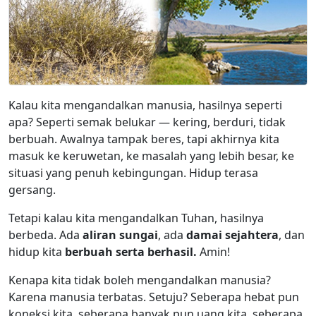
Kalau kita mengandalkan manusia, hasilnya seperti
apa? Seperti semak belukar — kering, berduri, tidak
berbuah. Awalnya tampak beres, tapi akhirnya kita
masuk ke keruwetan, ke masalah yang lebih besar, ke
situasi yang penuh kebingungan. Hidup terasa
gersang.
Tetapi kalau kita mengandalkan Tuhan, hasilnya
berbeda. Ada
aliran sungai
, ada
damai sejahtera
, dan
hidup kita
berbuah serta berhasil.
Amin!
Kenapa kita tidak boleh mengandalkan manusia?
Karena manusia terbatas. Setuju? Seberapa hebat pun
koneksi kita, seberapa banyak pun uang kita, seberapa