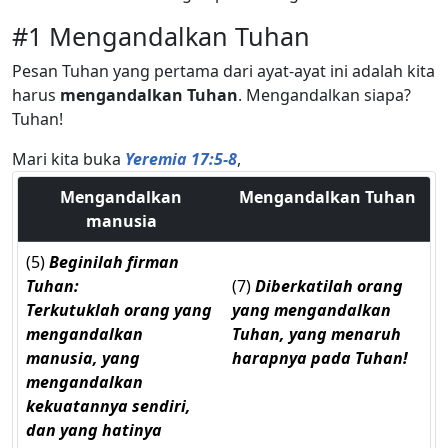
#1 Mengandalkan Tuhan
Pesan Tuhan yang pertama dari ayat-ayat ini adalah kita
harus
mengandalkan Tuhan
. Mengandalkan siapa?
Tuhan!
Mari kita buka
Yeremia 17:5-8
,
Mengandalkan
Mengandalkan Tuhan
manusia
(5)
Beginilah firman
Tuhan:
(7)
Diberkatilah orang
Terkutuklah orang yang
yang mengandalkan
mengandalkan
Tuhan, yang menaruh
manusia, yang
harapnya pada Tuhan!
mengandalkan
kekuatannya sendiri,
dan yang hatinya