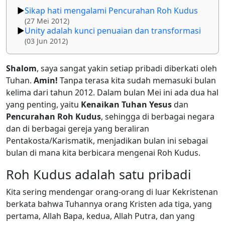
Sikap hati mengalami Pencurahan Roh Kudus
(27 Mei 2012)
Unity adalah kunci penuaian dan transformasi
(03 Jun 2012)
Shalom
, saya sangat yakin setiap pribadi diberkati oleh
Tuhan.
Amin!
Tanpa terasa kita sudah memasuki bulan
kelima dari tahun 2012. Dalam bulan Mei ini ada dua hal
yang penting, yaitu
Kenaikan Tuhan Yesus
dan
Pencurahan Roh Kudus
, sehingga di berbagai negara
dan di berbagai gereja yang beraliran
Pentakosta/Karismatik, menjadikan bulan ini sebagai
bulan di mana kita berbicara mengenai Roh Kudus.
Roh Kudus adalah satu pribadi
Kita sering mendengar orang-orang di luar Kekristenan
berkata bahwa Tuhannya orang Kristen ada tiga, yang
pertama, Allah Bapa, kedua, Allah Putra, dan yang