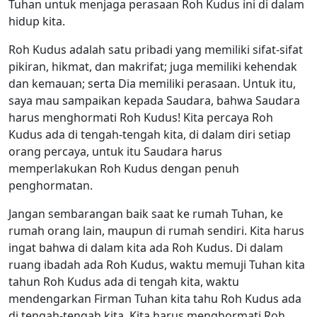
Tuhan untuk menjaga perasaan Roh Kudus ini di dalam
hidup kita.
Roh Kudus adalah satu pribadi yang memiliki sifat-sifat
pikiran, hikmat, dan makrifat; juga memiliki kehendak
dan kemauan; serta Dia memiliki perasaan. Untuk itu,
saya mau sampaikan kepada Saudara, bahwa Saudara
harus menghormati Roh Kudus! Kita percaya Roh
Kudus ada di tengah-tengah kita, di dalam diri setiap
orang percaya, untuk itu Saudara harus
memperlakukan Roh Kudus dengan penuh
penghormatan.
Jangan sembarangan baik saat ke rumah Tuhan, ke
rumah orang lain, maupun di rumah sendiri. Kita harus
ingat bahwa di dalam kita ada Roh Kudus. Di dalam
ruang ibadah ada Roh Kudus, waktu memuji Tuhan kita
tahun Roh Kudus ada di tengah kita, waktu
mendengarkan Firman Tuhan kita tahu Roh Kudus ada
di tengah-tengah kita. Kita harus menghormati Roh