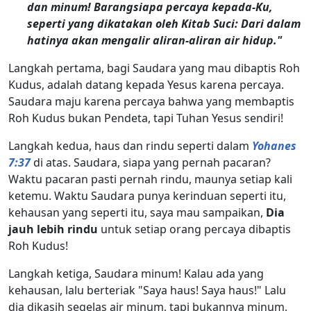
dan minum! Barangsiapa percaya kepada-Ku,
seperti yang dikatakan oleh Kitab Suci: Dari dalam
hatinya akan mengalir aliran-aliran air hidup."
Langkah pertama, bagi Saudara yang mau dibaptis Roh
Kudus, adalah datang kepada Yesus karena percaya.
Saudara maju karena percaya bahwa yang membaptis
Roh Kudus bukan Pendeta, tapi Tuhan Yesus sendiri!
Langkah kedua, haus dan rindu seperti dalam
Yohanes
7:37
di atas. Saudara, siapa yang pernah pacaran?
Waktu pacaran pasti pernah rindu, maunya setiap kali
ketemu. Waktu Saudara punya kerinduan seperti itu,
kehausan yang seperti itu, saya mau sampaikan,
Dia
jauh lebih rindu
untuk setiap orang percaya dibaptis
Roh Kudus!
Langkah ketiga, Saudara minum! Kalau ada yang
kehausan, lalu berteriak "Saya haus! Saya haus!" Lalu
dia dikasih segelas air minum, tapi bukannya minum,