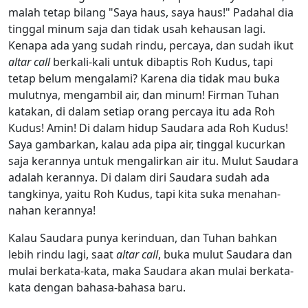
malah tetap bilang "Saya haus, saya haus!" Padahal dia
tinggal minum saja dan tidak usah kehausan lagi.
Kenapa ada yang sudah rindu, percaya, dan sudah ikut
altar call
berkali-kali untuk dibaptis Roh Kudus, tapi
tetap belum mengalami? Karena dia tidak mau buka
mulutnya, mengambil air, dan minum! Firman Tuhan
katakan, di dalam setiap orang percaya itu ada Roh
Kudus! Amin! Di dalam hidup Saudara ada Roh Kudus!
Saya gambarkan, kalau ada pipa air, tinggal kucurkan
saja kerannya untuk mengalirkan air itu. Mulut Saudara
adalah kerannya. Di dalam diri Saudara sudah ada
tangkinya, yaitu Roh Kudus, tapi kita suka menahan-
nahan kerannya!
Kalau Saudara punya kerinduan, dan Tuhan bahkan
lebih rindu lagi, saat
altar call
, buka mulut Saudara dan
mulai berkata-kata, maka Saudara akan mulai berkata-
kata dengan bahasa-bahasa baru.