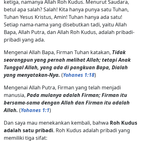
ketiga, namanya Allah Roh Kudus. Menurut Saudara,
betul apa salah? Salah! Kita hanya punya satu Tuhan,
Tuhan Yesus Kristus, Amin! Tuhan hanya ada satu!
Setiap nama-nama yang disebutkan tadi, yaitu Allah
Bapa, Allah Putra, dan Allah Roh Kudus, adalah pribadi-
pribadi yang ada.
Mengenai Allah Bapa, Firman Tuhan katakan,
Tidak
seorangpun yang pernah melihat Allah; tetapi Anak
Tunggal Allah, yang ada di pangkuan Bapa, Dialah
yang menyatakan-Nya.
(
Yohanes 1:18
)
Mengenai Allah Putra, Firman yang telah menjadi
manusia,
Pada mulanya adalah Firman; Firman itu
bersama-sama dengan Allah dan Firman itu adalah
Allah.
(
Yohanes 1:1
)
Dan saya mau menekankan kembali, bahwa
Roh Kudus
adalah satu pribadi
. Roh Kudus adalah pribadi yang
memiliki tiga sifat: