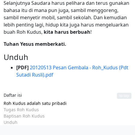
Selanjutnya Saudara harus pelihara dan terus gunakan
bahasa itu di mana pun juga, sambil menggoreng,
sambil menyetir mobil, sambil sekolah. Dan kemudian
lebih penting lagi, hidup kita juga harus mengeluarkan
buah Roh Kudus,
kita harus berbuah
!
Tuhan Yesus memberkati.
Unduh
[PDF]
20120513 Pesan Gembala - Roh_Kudus (Pdt
Sutadi Rusli).pdf
Daftar isi
to top
Roh Kudus adalah satu pribadi
Tugas Roh Kudus
Baptisan Roh Kudus
Unduh