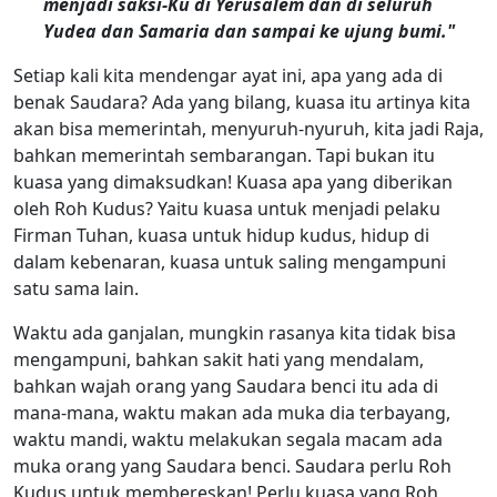
menjadi saksi-Ku di Yerusalem dan di seluruh
Yudea dan Samaria dan sampai ke ujung bumi."
Setiap kali kita mendengar ayat ini, apa yang ada di
benak Saudara? Ada yang bilang, kuasa itu artinya kita
akan bisa memerintah, menyuruh-nyuruh, kita jadi Raja,
bahkan memerintah sembarangan. Tapi bukan itu
kuasa yang dimaksudkan! Kuasa apa yang diberikan
oleh Roh Kudus? Yaitu kuasa untuk menjadi pelaku
Firman Tuhan, kuasa untuk hidup kudus, hidup di
dalam kebenaran, kuasa untuk saling mengampuni
satu sama lain.
Waktu ada ganjalan, mungkin rasanya kita tidak bisa
mengampuni, bahkan sakit hati yang mendalam,
bahkan wajah orang yang Saudara benci itu ada di
mana-mana, waktu makan ada muka dia terbayang,
waktu mandi, waktu melakukan segala macam ada
muka orang yang Saudara benci. Saudara perlu Roh
Kudus untuk membereskan! Perlu kuasa yang Roh