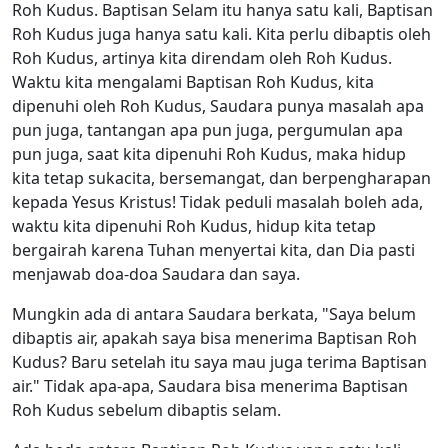
Roh Kudus. Baptisan Selam itu hanya satu kali, Baptisan
Roh Kudus juga hanya satu kali. Kita perlu dibaptis oleh
Roh Kudus, artinya kita direndam oleh Roh Kudus.
Waktu kita mengalami Baptisan Roh Kudus, kita
dipenuhi oleh Roh Kudus, Saudara punya masalah apa
pun juga, tantangan apa pun juga, pergumulan apa
pun juga, saat kita dipenuhi Roh Kudus, maka hidup
kita tetap sukacita, bersemangat, dan berpengharapan
kepada Yesus Kristus! Tidak peduli masalah boleh ada,
waktu kita dipenuhi Roh Kudus, hidup kita tetap
bergairah karena Tuhan menyertai kita, dan Dia pasti
menjawab doa-doa Saudara dan saya.
Mungkin ada di antara Saudara berkata, "Saya belum
dibaptis air, apakah saya bisa menerima Baptisan Roh
Kudus? Baru setelah itu saya mau juga terima Baptisan
air." Tidak apa-apa, Saudara bisa menerima Baptisan
Roh Kudus sebelum dibaptis selam.