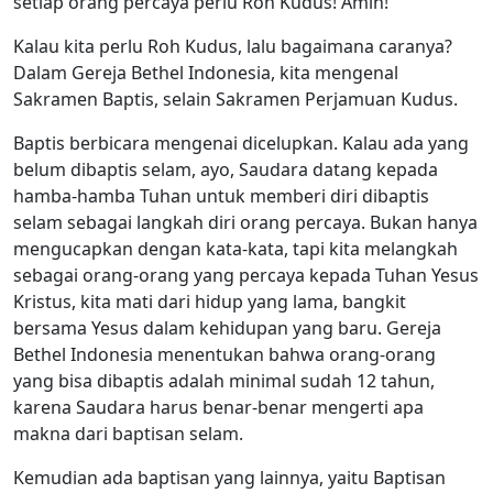
setiap orang percaya perlu Roh Kudus! Amin!
Kalau kita perlu Roh Kudus, lalu bagaimana caranya?
Dalam Gereja Bethel Indonesia, kita mengenal
Sakramen Baptis, selain Sakramen Perjamuan Kudus.
Baptis berbicara mengenai dicelupkan. Kalau ada yang
belum dibaptis selam, ayo, Saudara datang kepada
hamba-hamba Tuhan untuk memberi diri dibaptis
selam sebagai langkah diri orang percaya. Bukan hanya
mengucapkan dengan kata-kata, tapi kita melangkah
sebagai orang-orang yang percaya kepada Tuhan Yesus
Kristus, kita mati dari hidup yang lama, bangkit
bersama Yesus dalam kehidupan yang baru. Gereja
Bethel Indonesia menentukan bahwa orang-orang
yang bisa dibaptis adalah minimal sudah 12 tahun,
karena Saudara harus benar-benar mengerti apa
makna dari baptisan selam.
Kemudian ada baptisan yang lainnya, yaitu Baptisan