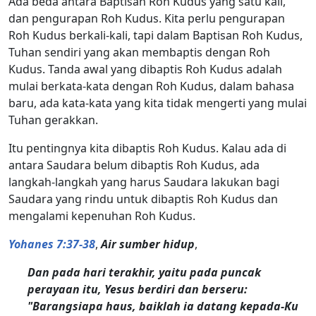
Ada beda antara Baptisan Roh Kudus yang satu kali,
dan pengurapan Roh Kudus. Kita perlu pengurapan
Roh Kudus berkali-kali, tapi dalam Baptisan Roh Kudus,
Tuhan sendiri yang akan membaptis dengan Roh
Kudus. Tanda awal yang dibaptis Roh Kudus adalah
mulai berkata-kata dengan Roh Kudus, dalam bahasa
baru, ada kata-kata yang kita tidak mengerti yang mulai
Tuhan gerakkan.
Itu pentingnya kita dibaptis Roh Kudus. Kalau ada di
antara Saudara belum dibaptis Roh Kudus, ada
langkah-langkah yang harus Saudara lakukan bagi
Saudara yang rindu untuk dibaptis Roh Kudus dan
mengalami kepenuhan Roh Kudus.
Yohanes 7:37-38
,
Air sumber hidup
,
Dan pada hari terakhir, yaitu pada puncak
perayaan itu, Yesus berdiri dan berseru:
"Barangsiapa haus, baiklah ia datang kepada-Ku