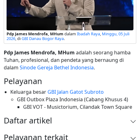
Pdp James Mendrofa, MHum
dalam
Ibadah Raya
,
Minggu, 05 Juli
2026
, di
GBI Danau Bogor Raya
.
Pdp James Mendrofa, MHum
adalah seorang hamba
Tuhan, profesional, dan pendeta yang bernaung di
dalam
Sinode Gereja Bethel Indonesia
.
Pelayanan
Keluarga besar
GBI Jalan Gatot Subroto
GBI Outbox Plaza Indonesia (Cabang Khusus 4)
GBI VOT - Musictorium, Cilandak Town Square
Daftar artikel
Pelayanan terkait