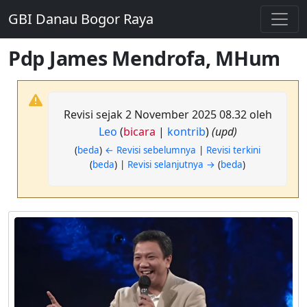
GBI Danau Bogor Raya
Pdp James Mendrofa, MHum
Revisi sejak 2 November 2025 08.32 oleh
Leo
(
bicara
|
kontrib
)
(upd)
(
beda
)
← Revisi sebelumnya
|
Revisi terkini
(
beda
) |
Revisi selanjutnya →
(
beda
)