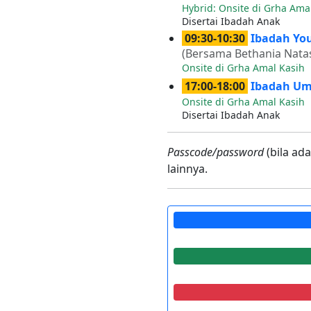
Hybrid: Onsite di Grha Ama
Disertai Ibadah Anak
09:30-10:30
Ibadah Yo
(Bersama Bethania Nata
Onsite di Grha Amal Kasih
17:00-18:00
Ibadah U
Onsite di Grha Amal Kasih
Disertai Ibadah Anak
Passcode/password
(bila ad
lainnya.