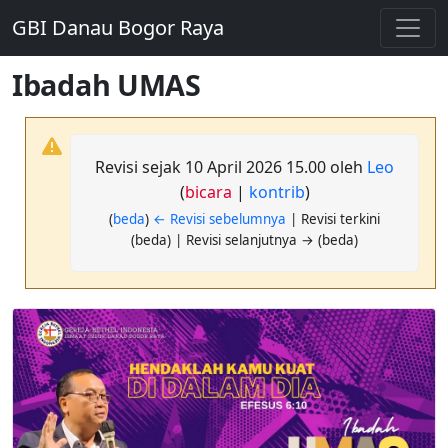
GBI Danau Bogor Raya
Ibadah UMAS
Revisi sejak 10 April 2026 15.00 oleh
Leo
(
bicara
|
kontrib
)
(
beda
)
← Revisi sebelumnya
| Revisi terkini
(beda) | Revisi selanjutnya → (beda)