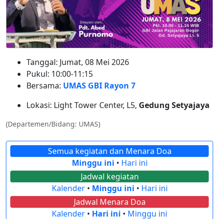
Tanggal: Jumat, 08 Mei 2026
Pukul: 10:00-11:15
Bersama:
UMAS GBI Rayon 7
Lokasi: Light Tower Center, L5,
Gedung Setyajaya
(Departemen/Bidang: UMAS)
Semua kegiatan dan Menara Doa
Minggu ini
•
Hari ini
Jadwal kegiatan
Kalender
•
Minggu ini
•
Hari ini
Jadwal Menara Doa
Kalender
•
Hari ini
•
Minggu ini