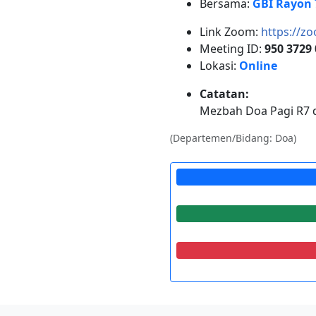
Bersama:
GBI Rayon 
Link Zoom:
https://z
Meeting ID:
950 3729
Lokasi:
Online
Catatan:
Mezbah Doa Pagi R7 di
(Departemen/Bidang: Doa)