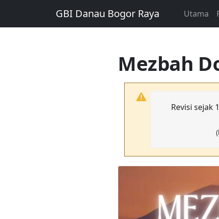
GBI Danau Bogor Raya
Utama
Mezbah Do
Revisi sejak 
(