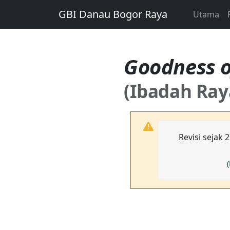
GBI Danau Bogor Raya
Utama
Goodness o
(Ibadah Ray
Revisi sejak 
(