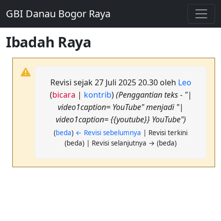
GBI Danau Bogor Raya
Ibadah Raya
Revisi sejak 27 Juli 2025 20.30 oleh
Leo
(
bicara
|
kontrib
)
(Penggantian teks - "|
video1caption= YouTube" menjadi "|
video1caption= {{youtube}} YouTube")
(
beda
)
← Revisi sebelumnya
| Revisi terkini
(beda) | Revisi selanjutnya → (beda)