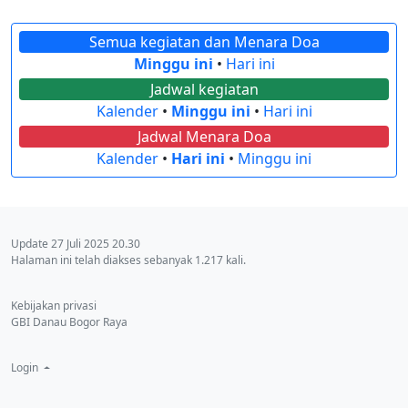
Semua kegiatan dan Menara Doa
Minggu ini
•
Hari ini
Jadwal kegiatan
Kalender
•
Minggu ini
•
Hari ini
Jadwal Menara Doa
Kalender
•
Hari ini
•
Minggu ini
Update 27 Juli 2025 20.30
Halaman ini telah diakses sebanyak 1.217 kali.
Kebijakan privasi
GBI Danau Bogor Raya
Login