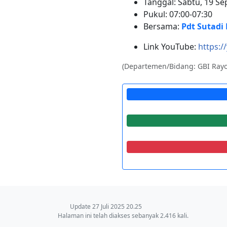
Tanggal: Sabtu, 19 S
Pukul: 07:00-07:30
Bersama:
Pdt Sutadi 
Link YouTube:
https:/
(Departemen/Bidang: GBI Rayo
Update 27 Juli 2025 20.25
Halaman ini telah diakses sebanyak 2.416 kali.