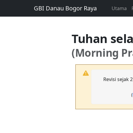
GBI Danau Bogor Raya
Utama
Tuhan sel
(Morning Pr
Revisi sejak 
(