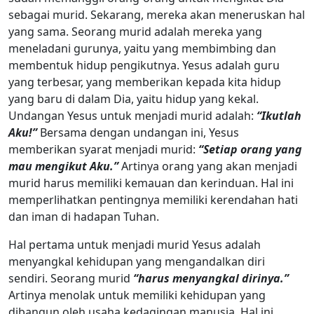
sebagai murid. Sekarang, mereka akan meneruskan hal
yang sama. Seorang murid adalah mereka yang
meneladani gurunya, yaitu yang membimbing dan
membentuk hidup pengikutnya. Yesus adalah guru
yang terbesar, yang memberikan kepada kita hidup
yang baru di dalam Dia, yaitu hidup yang kekal.
Undangan Yesus untuk menjadi murid adalah:
“Ikutlah
Aku!”
Bersama dengan undangan ini, Yesus
memberikan syarat menjadi murid:
“Setiap orang yang
mau mengikut Aku.”
Artinya orang yang akan menjadi
murid harus memiliki kemauan dan kerinduan. Hal ini
memperlihatkan pentingnya memiliki kerendahan hati
dan iman di hadapan Tuhan.
Hal pertama untuk menjadi murid Yesus adalah
menyangkal kehidupan yang mengandalkan diri
sendiri. Seorang murid
“harus menyangkal dirinya.”
Artinya menolak untuk memiliki kehidupan yang
dibangun oleh usaha kedagingan manusia. Hal ini