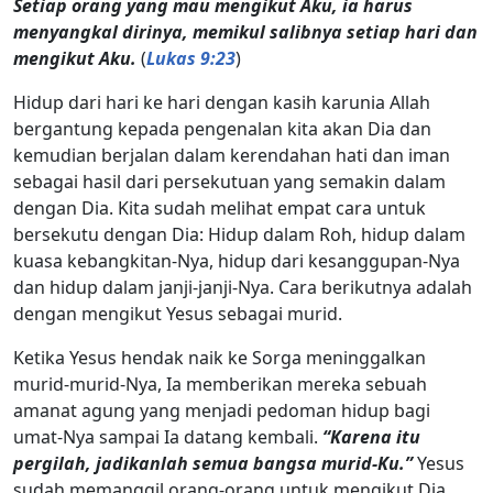
Setiap orang yang mau mengikut Aku, ia harus
menyangkal dirinya, memikul salibnya setiap hari dan
mengikut Aku.
(
Lukas 9:23
)
Hidup dari hari ke hari dengan kasih karunia Allah
bergantung kepada pengenalan kita akan Dia dan
kemudian berjalan dalam kerendahan hati dan iman
sebagai hasil dari persekutuan yang semakin dalam
dengan Dia. Kita sudah melihat empat cara untuk
bersekutu dengan Dia: Hidup dalam Roh, hidup dalam
kuasa kebangkitan-Nya, hidup dari kesanggupan-Nya
dan hidup dalam janji-janji-Nya. Cara berikutnya adalah
dengan mengikut Yesus sebagai murid.
Ketika Yesus hendak naik ke Sorga meninggalkan
murid-murid-Nya, Ia memberikan mereka sebuah
amanat agung yang menjadi pedoman hidup bagi
umat-Nya sampai Ia datang kembali.
“Karena itu
pergilah, jadikanlah semua bangsa murid-Ku.”
Yesus
sudah memanggil orang-orang untuk mengikut Dia