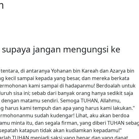
m
 supaya jangan mengungsi ke
entara, di antaranya Yohanan bin Kareah dan Azarya bin
ang kecil sampai kepada yang besar, dan mereka berkata
a permohonan kami sampai di hadapanmu! Berdoalah untuk
ruh sisa ini; sebab dari banyak orang hanya sedikit saja
hat dengan matamu sendiri. Semoga TUHAN, Allahmu,
g harus kami tempuh dan apa yang harus kami lakukan."
ermohonanmu sudah kudengar! Lihat, aku akan berdoa
amu minta itu, dan segala firman, yang diberi TUHAN seba
sepatah katapun tidak akan kudiamkan kepadamu!"
arlah TUHAN menjadi saksi yang benar dan yang dapat