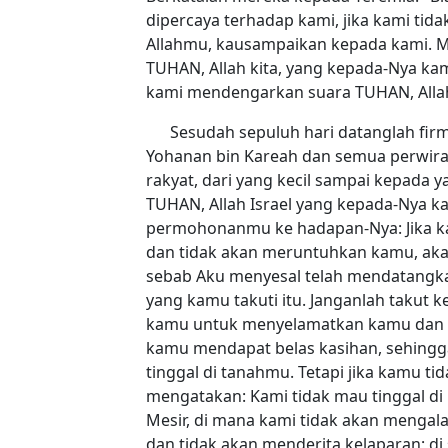
dipercaya terhadap kami, jika kami ti
Allahmu, kausampaikan kepada kami. 
TUHAN, Allah kita, yang kepada-Nya ka
kami mendengarkan suara TUHAN, Allah
Sesudah sepuluh hari datanglah fi
Yohanan bin Kareah dan semua perwira
rakyat, dari yang kecil sampai kepada y
TUHAN, Allah Israel yang kepada-Nya 
permohonanmu ke hadapan-Nya: Jika ka
dan tidak akan meruntuhkan kamu, a
sebab Aku menyesal telah mendatangka
yang kamu takuti itu. Janganlah takut
kamu untuk menyelamatkan kamu dan 
kamu mendapat belas kasihan, sehing
tinggal di tanahmu. Tetapi jika kamu 
mengatakan: Kami tidak mau tinggal di n
Mesir, di mana kami tidak akan menga
dan tidak akan menderita kelaparan; di