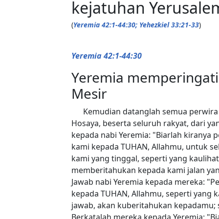
kejatuhan Yerusale
(
Yeremia 42:1-44:30; Yehezkiel 33:21-33
)
Yeremia 42:1-44:30
Yeremia memperingati
Mesir
Kemudian datanglah semua perwira t
Hosaya, beserta seluruh rakyat, dari y
kepada nabi Yeremia: "Biarlah kirany
kami kepada TUHAN, Allahmu, untuk selu
kami yang tinggal, seperti yang kauli
memberitahukan kepada kami jalan yan
Jawab nabi Yeremia kepada mereka: "P
kepada TUHAN, Allahmu, seperti yang k
jawab, akan kuberitahukan kepadamu; 
Berkatalah mereka kepada Yeremia: "Bi