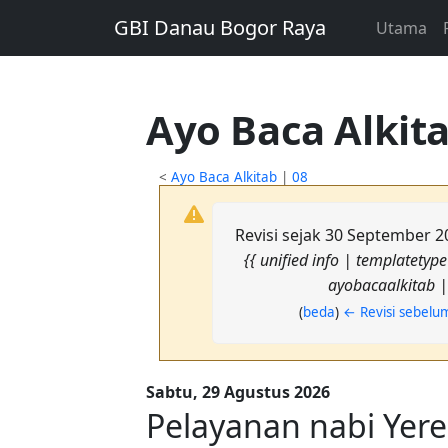
GBI Danau Bogor Raya
Utama
Ayo Baca Alkita
<
Ayo Baca Alkitab
|
08
Revisi sejak 30 September 2
{{ unified info | templatetyp
ayobacaalkitab 
(
beda
)
← Revisi sebel
Sabtu, 29 Agustus 2026
Pelayanan nabi Yere