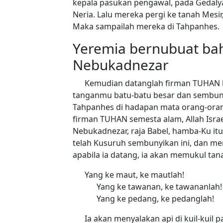
kepala pasukan pengawal, pada Gedalya
Neria. Lalu mereka pergi ke tanah Me
Maka sampailah mereka di Tahpanhes.
Yeremia bernubuat bah
Nebukadnezar
Kemudian datanglah firman TUHAN ke
tanganmu batu-batu besar dan sembunyik
Tahpanhes di hadapan mata orang-orang
firman TUHAN semesta alam, Allah Isr
Nebukadnezar, raja Babel, hamba-Ku itu
telah Kusuruh sembunyikan ini, dan m
apabila ia datang, ia akan memukul tan
Yang ke maut, ke mautlah!
Yang ke tawanan, ke tawananlah!
Yang ke pedang, ke pedanglah!
Ia akan menyalakan api di kuil-kui