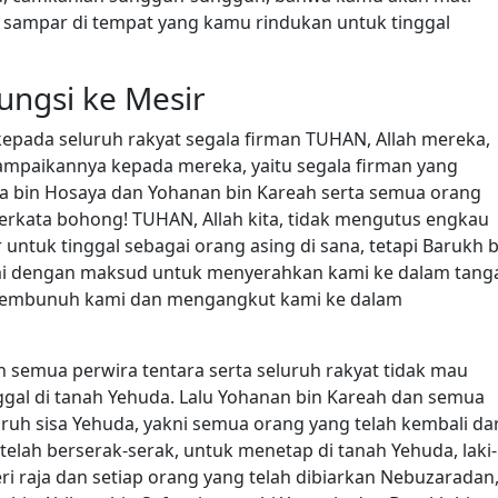
 sampar di tempat yang kamu rindukan untuk tinggal
ngsi ke Mesir
kepada seluruh rakyat segala firman TUHAN, Allah mereka,
ampaikannya kepada mereka, yaitu segala firman yang
rya bin Hosaya dan Yohanan bin Kareah serta semua orang
erkata bohong! TUHAN, Allah kita, tidak mengutus engkau
 untuk tinggal sebagai orang asing di sana, tetapi Barukh b
i dengan maksud untuk menyerahkan kami ke dalam tang
membunuh kami dan mengangkut kami ke dalam
 semua perwira tentara serta seluruh rakyat tidak mau
al di tanah Yehuda. Lalu Yohanan bin Kareah dan semua
ruh sisa Yehuda, yakni semua orang yang telah kembali dar
elah berserak-serak, untuk menetap di tanah Yehuda, laki-
ri raja dan setiap orang yang telah dibiarkan Nebuzaradan