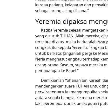
karena pedang, kelaparan dan penyakit
sebagai orang asing di sana."
Yeremia dipaksa mengu
Ketika Yeremia selesai mengatakan 
yang disuruh TUHAN, Allah mereka, dis
tersebut di atas, maka berkatalah Aza
congkak itu kepada Yeremia: "Engkau b
untuk berkata: Janganlah pergi ke Mesir
Neria menghasut engkau terhadap kam
orang-orang Kasdim, supaya mereka 
pembuangan ke Babel."
Demikianlah Yohanan bin Kareah dan
mendengarkan suara TUHAN untuk tingg
perwira tentara itu mengumpulkan selu
antara segala bangsa, ke mana mereka t
laki, perempuan, anak-anak, puteri-pute