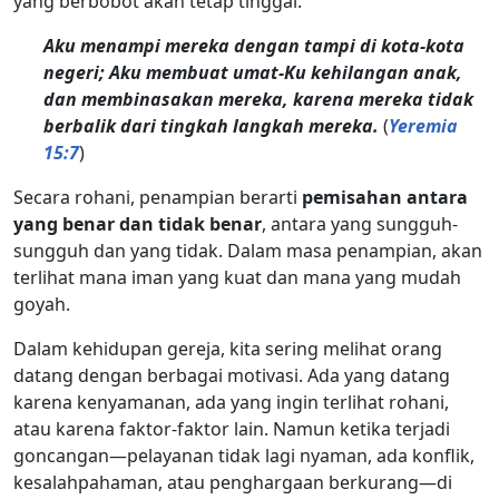
yang berbobot akan tetap tinggal.
Aku menampi mereka dengan tampi di kota-kota
negeri; Aku membuat umat-Ku kehilangan anak,
dan membinasakan mereka, karena mereka tidak
berbalik dari tingkah langkah mereka.
(
Yeremia
15:7
)
Secara rohani, penampian berarti
pemisahan antara
yang benar dan tidak benar
, antara yang sungguh-
sungguh dan yang tidak. Dalam masa penampian, akan
terlihat mana iman yang kuat dan mana yang mudah
goyah.
Dalam kehidupan gereja, kita sering melihat orang
datang dengan berbagai motivasi. Ada yang datang
karena kenyamanan, ada yang ingin terlihat rohani,
atau karena faktor-faktor lain. Namun ketika terjadi
goncangan—pelayanan tidak lagi nyaman, ada konflik,
kesalahpahaman, atau penghargaan berkurang—di