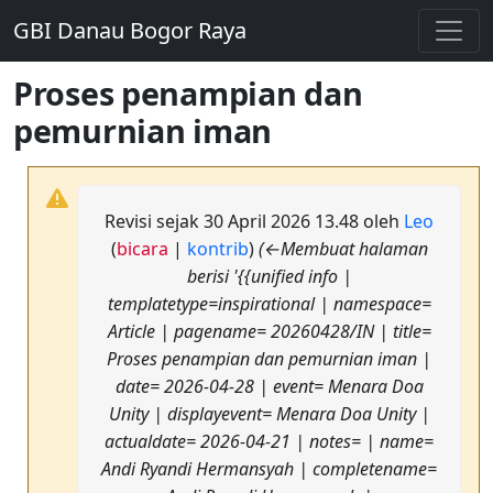
GBI Danau Bogor Raya
Proses penampian dan
pemurnian iman
Revisi sejak 30 April 2026 13.48 oleh
Leo
(
bicara
|
kontrib
)
(←Membuat halaman
berisi '{{unified info |
templatetype=inspirational | namespace=
Article | pagename= 20260428/IN | title=
Proses penampian dan pemurnian iman |
date= 2026-04-28 | event= Menara Doa
Unity | displayevent= Menara Doa Unity |
actualdate= 2026-04-21 | notes= | name=
Andi Ryandi Hermansyah | completename=