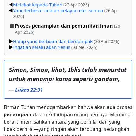
Melekat kepada Tuhan
(23 Apr 2026)
Yang terbesar adalah pelayan dari semua
(26 Apr
2026)
Proses penampian dan pemurnian iman
(28
Apr 2026)
Hidup yang berbuah dan berdampak
(30 Apr 2026)
Ingatlah selalu akan Yesus
(03 Mei 2026)
Simon, Simon, lihat, Iblis telah menuntut
untuk menampi kamu seperti gandum,
—
Lukas 22:31
Firman Tuhan menggambarkan bahwa akan ada proses
penampian
dalam kehidupan orang percaya. Menampi
berarti memisahkan antara yang bernilai dan yang
tidak bernilai—yang ringan akan terbuang, sedangkan