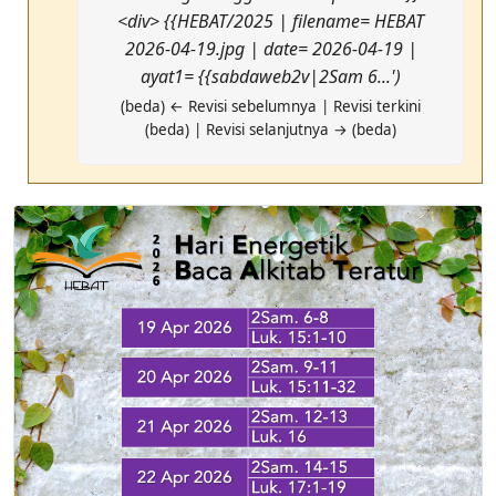
<div> {{HEBAT/2025 | filename= HEBAT
2026-04-19.jpg | date= 2026-04-19 |
ayat1= {{sabdaweb2v|2Sam 6...')
(beda) ← Revisi sebelumnya | Revisi terkini
(beda) | Revisi selanjutnya → (beda)