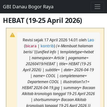
GBI Danau Bogor Raya
HEBAT (19-25 April 2026)
Revisi sejak 17 April 2026 14.01 oleh
Leo
(
bicara
|
kontrib
)
(←Membuat halaman
berisi '{{unified info | templatetype=hebat
| namespace= Article | pagename=
20260419/HEBAT | title= HEBAT (19-25
April 2026) | subtitle= | date= 2026-04-19
| name= COOL | completename=
Departemen COOL | illustration1x1=
HEBAT 2026-04-19.jpg | summary= Bacaan
Alkitab kronologis tanggal 19-25 April 2026
| shortsummary= Bacaan Alkitab
kronologis tanggal 19-25 April 2026 }}