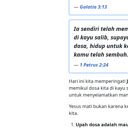
—
Galatia 3:13
Ia sendiri telah me
di kayu salib, supay
dosa, hidup untuk k
kamu telah sembuh
—
1 Petrus 2:24
Hari ini kita memperingati
memikul dosa kita di kayu s
untuk menyelamatkan manu
Yesus mati bukan karena k
kita.
Upah dosa adalah ma