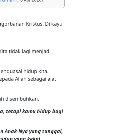
ngorbanan Kristus. Di kayu
ta tidak lagi menjadi
menguasai hidup kita.
epada Allah sebagai alat
elah disembuhkan.
, tetapi kamu hidup bagi
an Anak-Nya yang tunggal,
hidup yang kekal.