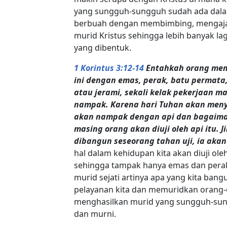
yang sungguh-sungguh sudah ada dalam
berbuah dengan membimbing, mengajar
murid Kristus sehingga lebih banyak la
yang dibentuk.
1 Korintus 3:12-14
Entahkah orang mem
ini dengan emas, perak, batu permata
atau jerami, sekali kelak pekerjaan 
nampak. Karena hari Tuhan akan meny
akan nampak dengan api dan bagaima
masing orang akan diuji oleh api itu. 
dibangun seseorang tahan uji, ia aka
hal dalam kehidupan kita akan diuji ole
sehingga tampak hanya emas dan perak 
murid sejati artinya apa yang kita bang
pelayanan kita dan memuridkan orang
menghasilkan murid yang sungguh-sungg
dan murni.