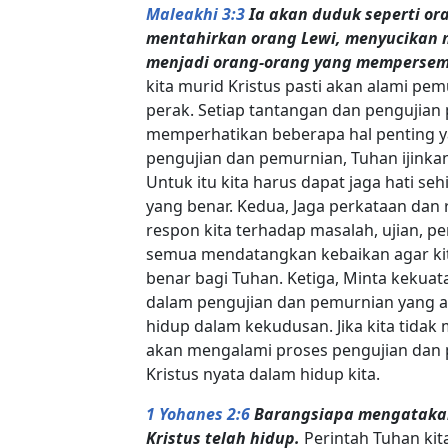
Maleakhi 3:3
Ia akan duduk seperti o
mentahirkan orang Lewi, menyucikan m
menjadi orang-orang yang mempersem
kita murid Kristus pasti akan alami p
perak. Setiap tantangan dan pengujian p
memperhatikan beberapa hal penting yai
pengujian dan pemurnian, Tuhan ijinkan
Untuk itu kita harus dapat jaga hati seh
yang benar. Kedua, Jaga perkataan dan r
respon kita terhadap masalah, ujian, pe
semua mendatangkan kebaikan agar k
benar bagi Tuhan. Ketiga, Minta kekua
dalam pengujian dan pemurnian yang 
hidup dalam kekudusan. Jika kita tidak 
akan mengalami proses pengujian dan p
Kristus nyata dalam hidup kita.
1 Yohanes 2:6
Barangsiapa mengatakan,
Kristus telah hidup.
Perintah Tuhan kita