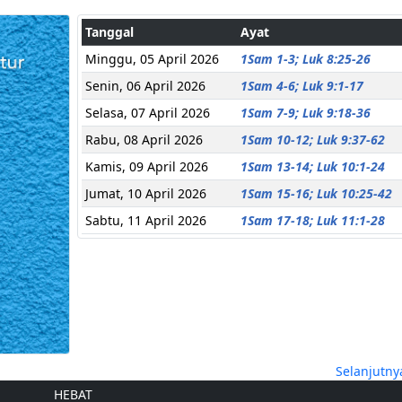
Tanggal
Ayat
Minggu, 05 April 2026
1Sam 1-3; Luk 8:25-26
Senin, 06 April 2026
1Sam 4-6; Luk 9:1-17
Selasa, 07 April 2026
1Sam 7-9; Luk 9:18-36
Rabu, 08 April 2026
1Sam 10-12; Luk 9:37-62
Kamis, 09 April 2026
1Sam 13-14; Luk 10:1-24
Jumat, 10 April 2026
1Sam 15-16; Luk 10:25-42
Sabtu, 11 April 2026
1Sam 17-18; Luk 11:1-28
Selanjutny
HEBAT