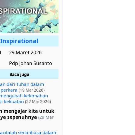
Inspirational
l
29 Maret 2026
Pdp Johan Susanto
Baca juga
an dari Tuhan dalam
 perkara
(19 Mar 2026)
 mengubah kelemahan
i kekuatan
(22 Mar 2026)
n mengajar kita untuk
aya sepenuhnya
(29 Mar
acitalah senantiasa dalam