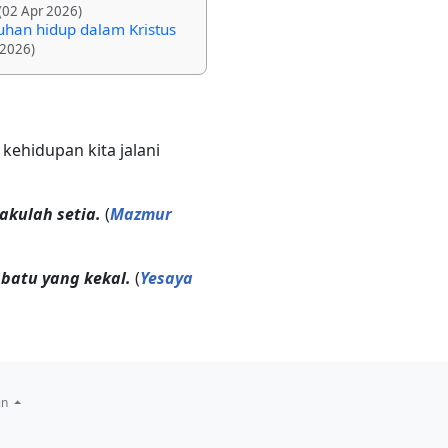
(02 Apr 2026)
han hidup dalam Kristus
 2026)
kehidupan kita jalani
akulah setia.
(
Mazmur
batu yang kekal.
(
Yesaya
in