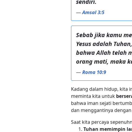
sendiri.
—
Amsal 3:5
Sebab jika kamu m
Yesus adalah Tuhan
bahwa Allah telah 
orang mati, maka k
—
Roma 10:9
Kadang dalam hidup, kita 
meminta kita untuk
berse
bahwa iman sejati bertumb
dan menggantinya denga
Saat kita percaya sepenuh
Tuhan memimpin lan