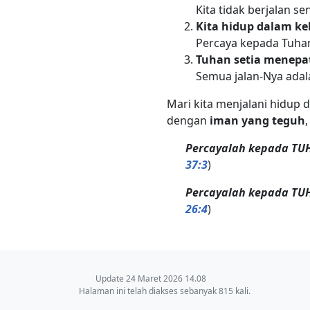
Kita tidak berjalan s
Kita hidup dalam ke
Percaya kepada Tuh
Tuhan setia menepat
Semua jalan-Nya adal
Mari kita menjalani hidup
dengan
iman yang teguh
Percayalah kepada TUH
37:3
)
Percayalah kepada TU
26:4
)
Update 24 Maret 2026 14.08
Halaman ini telah diakses sebanyak 815 kali.