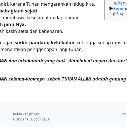
Tuhan
endiri, karena Tuhan mengarahkan hidup kita.
Kepenu
bahagiaan sejati.
(05 Apr
an membawa keselamatan dan damai.
i janji-Nya.
ah kasih setia dan kebenaran.
 dengan
sudut pandang kekekalan
, sehingga setiap musim 
, menantikan penggenapan janji Tuhan.
AN dan lakukanlah yang baik, diamlah di negeri dan berl
HAN selama-lamanya, sebab TUHAN ALLAH adalah gunung 
Kebijakan privasi
Log
GBI Danau Bogor Raya