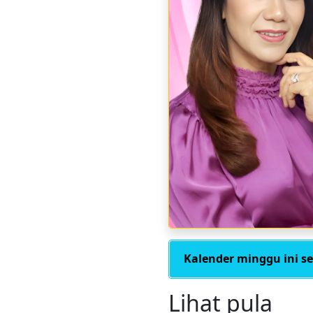
Kalender minggu ini s
Lihat pula