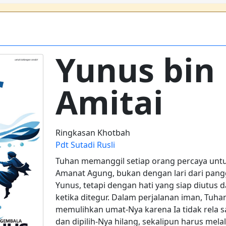
Yunus bin
Amitai
Ringkasan Khotbah
Pdt Sutadi Rusli
Tuhan memanggil setiap orang percaya untu
Amanat Agung, bukan dengan lari dari pangg
Yunus, tetapi dengan hati yang siap diutus
ketika ditegur. Dalam perjalanan iman, Tuh
memulihkan umat-Nya karena Ia tidak rela s
dan dipilih-Nya hilang, sekalipun harus mela