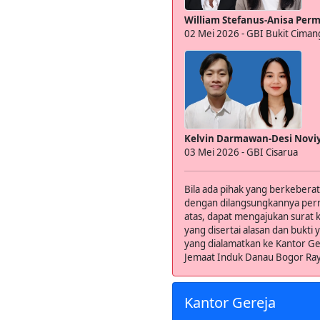
William Stefanus-Anisa Perm
02 Mei 2026 -
GBI Bukit Ciman
Kelvin Darmawan-Desi Novi
03 Mei 2026 -
GBI Cisarua
Bila ada pihak yang berkebera
dengan dilangsungkannya pern
atas, dapat mengajukan surat 
yang disertai alasan dan bukti 
yang dialamatkan ke Kantor Ge
Jemaat Induk Danau Bogor Ray
Kantor Gereja