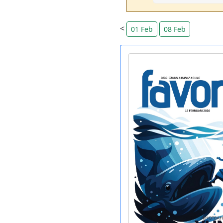
<
01 Feb
08 Feb