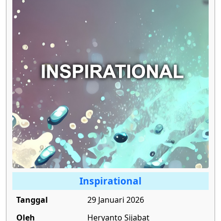
Inspirational
Tanggal
29 Januari 2026
Oleh
Heryanto Sijabat