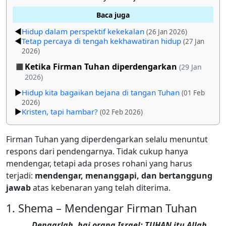
Baca juga
Hidup dalam perspektif kekekalan
(26 Jan 2026)
Tetap percaya di tengah kekhawatiran hidup
(27 Jan
2026)
Ketika Firman Tuhan diperdengarkan
(29 Jan
2026)
Hidup kita bagaikan bejana di tangan Tuhan
(01 Feb
2026)
Kristen, tapi hambar?
(02 Feb 2026)
Firman Tuhan yang diperdengarkan selalu menuntut
respons dari pendengarnya. Tidak cukup hanya
mendengar, tetapi ada proses rohani yang harus
terjadi:
mendengar, menanggapi, dan bertanggung
jawab
atas kebenaran yang telah diterima.
Shema – Mendengar Firman Tuhan
Dengarlah, hai orang Israel: TUHAN itu Allah