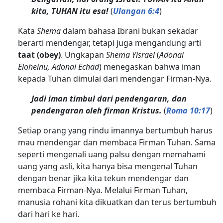
kita, TUHAN itu esa!
(
Ulangan 6:4
)
Kata
Shema
dalam bahasa Ibrani bukan sekadar
berarti mendengar, tetapi juga mengandung arti
taat (obey)
. Ungkapan
Shema Yisrael
(
Adonai
Eloheinu, Adonai Echad
) menegaskan bahwa iman
kepada Tuhan dimulai dari mendengar Firman-Nya.
Jadi iman timbul dari pendengaran, dan
pendengaran oleh firman Kristus.
(
Roma 10:17
)
Setiap orang yang rindu imannya bertumbuh harus
mau mendengar dan membaca Firman Tuhan. Sama
seperti mengenali uang palsu dengan memahami
uang yang asli, kita hanya bisa mengenal Tuhan
dengan benar jika kita tekun mendengar dan
membaca Firman-Nya. Melalui Firman Tuhan,
manusia rohani kita dikuatkan dan terus bertumbuh
dari hari ke hari.