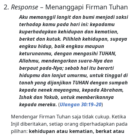
Response
– Menanggapi Firman Tuhan
Aku memanggil langit dan bumi menjadi saksi
terhadap kamu pada hari ini: kepadamu
kuperhadapkan kehidupan dan kematian,
berkat dan kutuk. Pilihlah kehidupan, supaya
engkau hidup, baik engkau maupun
keturunanmu, dengan mengasihi TUHAN,
Allahmu, mendengarkan suara-Nya dan
berpaut pada-Nya; sebab hal itu berarti
hidupmu dan lanjut umurmu, untuk tinggal di
tanah yang dijanjikan TUHAN dengan sumpah
kepada nenek moyangmu, kepada Abraham,
Ishak dan Yakub, untuk memberikannya
kepada mereka.
(
Ulangan 30:19–20
)
Mendengar Firman Tuhan saja tidak cukup. Ketika
Injil diberitakan, setiap orang diperhadapkan pada
pilihan:
kehidupan atau kematian, berkat atau