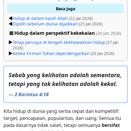
Baca juga
Hidup di dalam kasih Allah
(22 Jan 2026)
Dipilih sebelum dunia dijadikan
(25 Jan 2026)
Hidup dalam perspektif kekekalan
(26 Jan 2026)
Tetap percaya di tengah kekhawatiran hidup
(27 Jan
2026)
Ketika Firman Tuhan diperdengarkan
(29 Jan 2026)
Sebab yang kelihatan adalah sementara,
tetapi yang tak kelihatan adalah kekal.
—
2 Korintus 4:18
Kita hidup di dunia yang serba cepat dan kompetitif:
target, pencapaian, popularitas, dan uang. Semua itu
pada dasarnya tidak salah, tetapi semuanya
bersifat