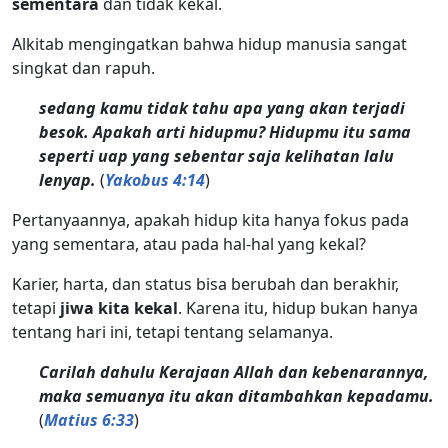
sementara
dan tidak kekal.
Alkitab mengingatkan bahwa hidup manusia sangat
singkat dan rapuh.
sedang kamu tidak tahu apa yang akan terjadi
besok. Apakah arti hidupmu? Hidupmu itu sama
seperti uap yang sebentar saja kelihatan lalu
lenyap.
(
Yakobus 4:14
)
Pertanyaannya, apakah hidup kita hanya fokus pada
yang sementara, atau pada hal-hal yang kekal?
Karier, harta, dan status bisa berubah dan berakhir,
tetapi
jiwa kita kekal
. Karena itu, hidup bukan hanya
tentang hari ini, tetapi tentang selamanya.
Carilah dahulu Kerajaan Allah dan kebenarannya,
maka semuanya itu akan ditambahkan kepadamu.
(
Matius 6:33
)