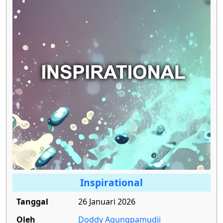
Inspirational
Tanggal
26 Januari 2026
Oleh
Doddy Agungpamudji