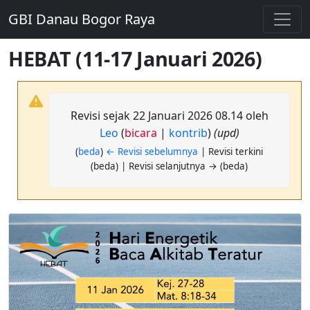
GBI Danau Bogor Raya
HEBAT (11-17 Januari 2026)
Revisi sejak 22 Januari 2026 08.14 oleh
Leo
(
bicara
|
kontrib
)
(upd)
(
beda
)
← Revisi sebelumnya
| Revisi terkini
(beda) | Revisi selanjutnya → (beda)