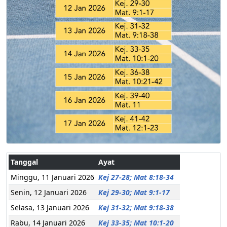
Tanggal
Ayat
Minggu, 11 Januari 2026
Kej 27-28; Mat 8:18-34
Senin, 12 Januari 2026
Kej 29-30; Mat 9:1-17
Selasa, 13 Januari 2026
Kej 31-32; Mat 9:18-38
Rabu, 14 Januari 2026
Kej 33-35; Mat 10:1-20