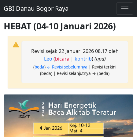
GBI Danau Bogor Raya
HEBAT (04-10 Januari 2026)
Revisi sejak 22 Januari 2026 08.17 oleh
Leo
(
bicara
|
kontrib
)
(upd)
(
beda
)
← Revisi sebelumnya
| Revisi terkini
(beda) | Revisi selanjutnya → (beda)