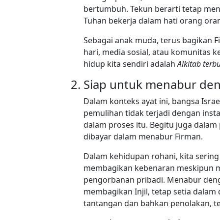
bertumbuh. Tekun berarti tetap me
Tuhan bekerja dalam hati orang oran
Sebagai anak muda, terus bagikan Fi
hari, media sosial, atau komunitas k
hidup kita sendiri adalah
Alkitab terb
Siap untuk menabur den
Dalam konteks ayat ini, bangsa Isr
pemulihan tidak terjadi dengan ins
dalam proses itu. Begitu juga dala
dibayar dalam menabur Firman.
Dalam kehidupan rohani, kita serin
membagikan kebenaran meskipun me
pengorbanan pribadi. Menabur denga
membagikan Injil, tetap setia dala
tantangan dan bahkan penolakan, te