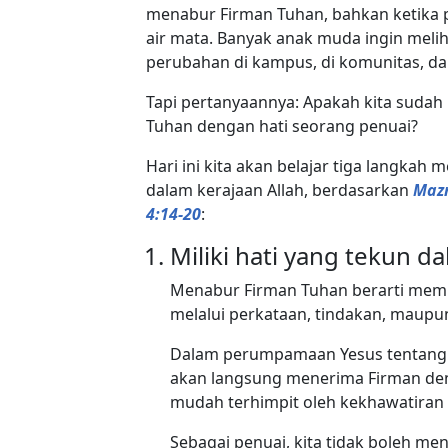
menabur Firman Tuhan, bahkan ketika p
air mata. Banyak anak muda ingin melih
perubahan di kampus, di komunitas, dan
Tapi pertanyaannya: Apakah kita suda
Tuhan dengan hati seorang penuai?
Hari ini kita akan belajar tiga langkah
dalam kerajaan Allah, berdasarkan
Mazm
4:14-20
:
Miliki hati yang tekun 
Menabur Firman Tuhan berarti memb
melalui perkataan, tindakan, maupu
Dalam perumpamaan Yesus tentang em
akan langsung menerima Firman deng
mudah terhimpit oleh kekhawatiran
Sebagai penuai, kita tidak boleh men