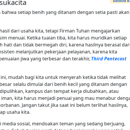
sukacita
Galatia 6
ah bahwa setiap benih yang ditanam dengan setia pasti akan
hasil dari usaha kita, tetapi Firman Tuhan mengajarkan
menuai. Ketika tuaian tiba, kita harus muridkan setiap
 hati dan tidak bermegah diri, karena hasilnya berasal dar
onsisten melanjutkan pekerjaan pelayanan, karena kita
penuaian jiwa yang terbesar dan terakhir,
Third Pentecost
 ini, mudah bagi kita untuk menyerah ketika tidak melihat
 besar selalu dimulai dari benih kecil yang ditanam dengan
ini dipulihkan, kampus dan tempat kerja diubahkan, atau
 iman, kita harus menjadi penuai yang mau menabur deng
anan. Jangan takut jika saat ini belum terlihat hasilnya,
ap usaha kita.
n di media sosial, mendoakan teman yang sedang berjuang,