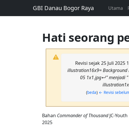
GBI Danau Bogor Raya
Utama
Hati seorang p
Revisi sejak 25 Juli 2025
illustration16x9= Background
05 1x1.jpg↵" menjadi "
illustration
(
beda
)
← Revisi sebel
Bahan
Commander of Thousand
JC-Youth
2025