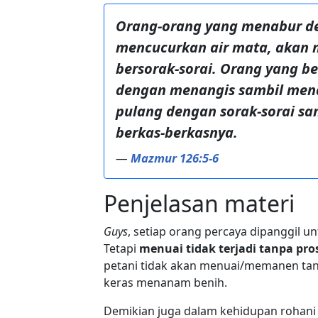
Orang-orang yang menabur d
mencucurkan air mata, akan
bersorak-sorai. Orang yang b
dengan menangis sambil mena
pulang dengan sorak-sorai 
berkas-berkasnya.
—
Mazmur 126:5-6
Penjelasan materi
Guys
, setiap orang percaya dipanggil un
Tetapi
menuai tidak terjadi tanpa pr
petani tidak akan menuai/memanen tanp
keras menanam benih.
Demikian juga dalam kehidupan rohani 