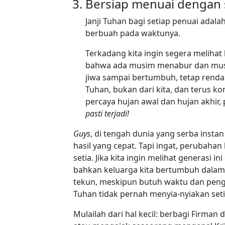
Bersiap menuai dengan 
Janji Tuhan bagi setiap penuai adal
berbuah pada waktunya.
Terkadang kita ingin segera melihat 
bahwa ada musim menabur dan musim 
jiwa sampai bertumbuh, tetap rendah
Tuhan, bukan dari kita, dan terus k
percaya hujan awal dan hujan akhir, 
pasti terjadi!
Guys
, di tengah dunia yang serba instan
hasil yang cepat. Tapi ingat, perubahan
setia. Jika kita ingin melihat generasi 
bahkan keluarga kita bertumbuh dalam
tekun, meskipun butuh waktu dan pengorb
Tuhan tidak pernah menyia-nyiakan seti
Mulailah dari hal kecil: berbagi Firma