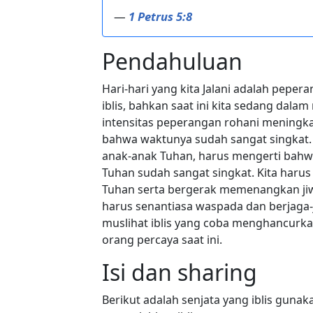
—
1 Petrus 5:8
Pendahuluan
Hari-hari yang kita Jalani adalah pepe
iblis, bahkan saat ini kita sedang dal
intensitas peperangan rohani meningkat
bahwa waktunya sudah sangat singkat. 
anak-anak Tuhan, harus mengerti bah
Tuhan sudah sangat singkat. Kita harus
Tuhan serta bergerak memenangkan jiwa
harus senantiasa waspada dan berjaga-
muslihat iblis yang coba menghancurka
orang percaya saat ini.
Isi dan sharing
Berikut adalah senjata yang iblis guna