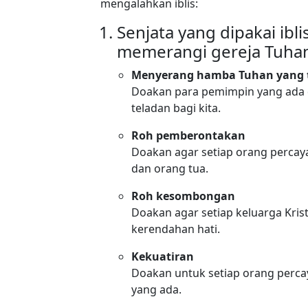
mengalahkan iblis:
Senjata yang dipakai ibli
memerangi gereja Tuha
Menyerang hamba Tuhan yang t
Doakan para pemimpin yang ada d
teladan bagi kita.
Roh pemberontakan
Doakan agar setiap orang percaya
dan orang tua.
Roh kesombongan
Doakan agar setiap keluarga Kris
kerendahan hati.
Kekuatiran
Doakan untuk setiap orang perca
yang ada.