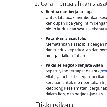
Cara mengalahkan siasat 
Berdoa dan berjaga-jaga
Untuk kita tidak memberikan kes
kehidupan doa yang intim denga
hidup kudus dan sesuai kebenara
Patahkan siasat Iblis
Mematahkan siasat iblis dengan m
dan tunduk kepada Allah dan pemi
mengandalkan Tuhan.
Pakai selengkap senjata Allah
Seperti yang terdapat dalam
Efes
Allah, yaitu berdiri tegap, berik
kerelaan untuk memberitakan Inji
ketopong keselamatan, pergunaka
dalam Roh, dan berjaga-jagalah.
Diskusikan