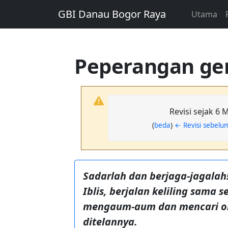
GBI Danau Bogor Raya
Utama
Peperangan ge
Revisi sejak 6 
(
beda
)
← Revisi sebel
Sadarlah dan berjaga-jagalah
Iblis, berjalan keliling sama s
mengaum-aum dan mencari o
ditelannya.