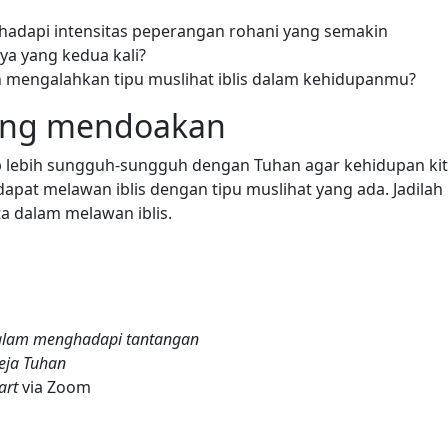
adapi intensitas peperangan rohani yang semakin
a yang kedua kali?
engalahkan tipu muslihat iblis dalam kehidupanmu?
ling mendoakan
p lebih sungguh-sungguh dengan Tuhan agar kehidupan ki
apat melawan iblis dengan tipu muslihat yang ada. Jadilah
a dalam melawan iblis.
alam menghadapi tantangan
eja Tuhan
art
via Zoom