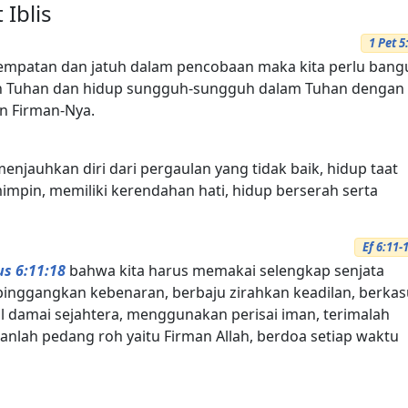
Iblis
1 Pet 5
empatan dan jatuh dalam pencobaan maka kita perlu bang
n Tuhan dan hidup sungguh-sungguh dalam Tuhan dengan
n Firman-Nya.
enjauhkan diri dari pergaulan yang tidak baik, hidup taat
mpin, memiliki kerendahan hati, hidup berserah serta
Ef 6:11-
us 6:11:18
bahwa kita harus memakai selengkap senjata
at pinggangkan kebenaran, berbaju zirahkan keadilan, berkas
l damai sejahtera, menggunakan perisai iman, terimalah
nlah pedang roh yaitu Firman Allah, berdoa setiap waktu