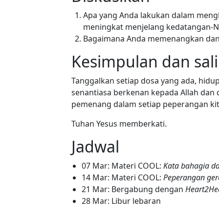
Apa yang Anda lakukan dalam mengh
meningkat menjelang kedatangan-Ny
Bagaimana Anda memenangkan dan m
Kesimpulan dan sa
Tanggalkan setiap dosa yang ada, hidu
senantiasa berkenan kepada Allah dan d
pemenang dalam setiap peperangan kit
Tuhan Yesus memberkati.
Jadwal
07 Mar: Materi COOL:
Kata bahagia d
14 Mar: Materi COOL:
Peperangan ger
21 Mar: Bergabung dengan
Heart2He
28 Mar: Libur lebaran